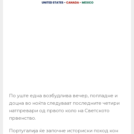
По уште една возбудлива вечер, попладне и
доцна во ноќта следуваат последните четири
натпревари од првото коло на Светското
првенство.
Португалија ќе започне историски поход кон