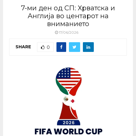
7-ми ден од СП: Хрватска и
Англија во центарот на
вниманието
17/06/2026
SHARE
0