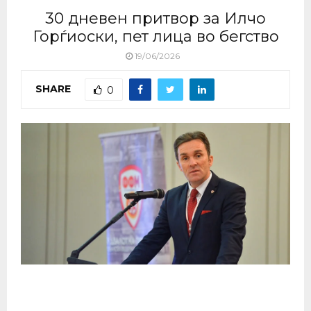
30 дневен притвор за Илчо
Горѓиоски, пет лица во бегство
19/06/2026
SHARE
0