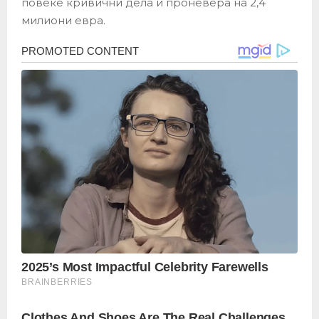
повеќе кривични дела и проневера на 2,4
милиони евра.