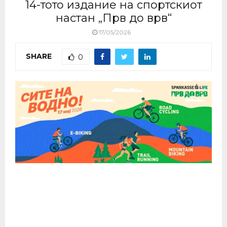
14-тото издание на спортскиот
настан „Прв до врв“
17/05/2026
SHARE
0