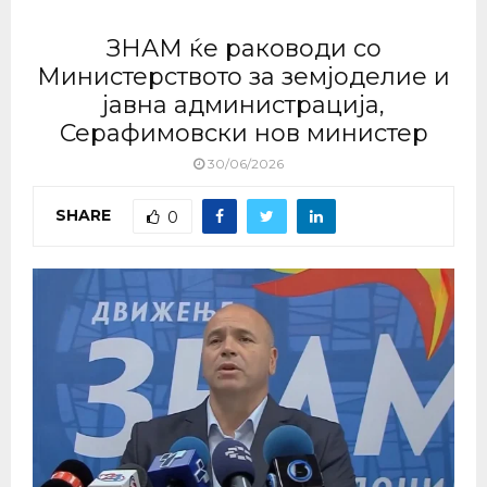
ЗНАМ ќе раководи со
Министерството за земјоделие и
јавна администрација,
Серафимовски нов министер
30/06/2026
SHARE
0