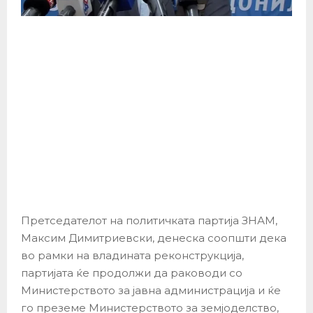
Претседателот на политичката партија ЗНАМ,
Максим Димитриевски, денеска соопшти дека
во рамки на владината реконструкција,
партијата ќе продолжи да раководи со
Министерството за јавна администрација и ќе
го преземе Министерството за земјоделство,