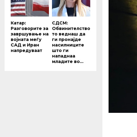
Катар:
СДСМ:
Разговорите за
Обвинителство
завршување на
то веднаш да
војната меѓу
ги пронајде
САД и Иран
насилниците
напредуваат
што ги
нападнаа
младите во...