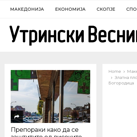
МАКЕДОНИЈА
ЕКОНОМИЈА
СКОПЈЕ
СПО
Home
Мак
Златна пло
Богородица
Препораки како да се