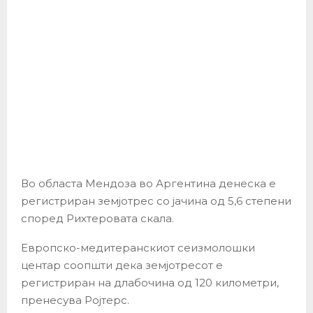
Во областа Мендоза во Аргентина денеска е
регистриран земјотрес со јачина од 5,6 степени
според Рихтеровата скала.
Европско-медитеранскиот сеизмолошки
центар соопшти дека земјотресот е
регистриран на длабочина од 120 километри,
пренесува Ројтерс.