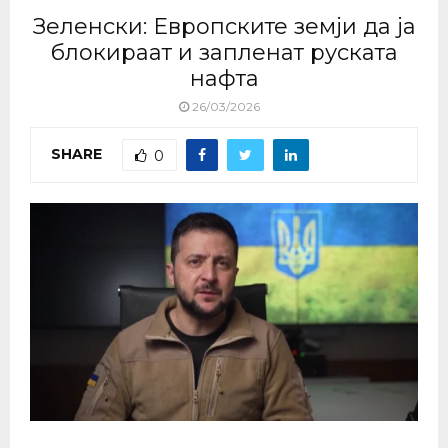
Зеленски: Европските земји да ја
блокираат и запленат руската
нафта
26/03/2026
SHARE
0