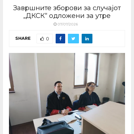
Завршните зборови за случајот
„ДКСК“ одложени за утре
07/07/2026
SHARE
0