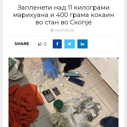
Запленети над 11 килограми
марихуана и 400 грама кокаин
во стан во Скопје
04/07/2026
SHARE
0