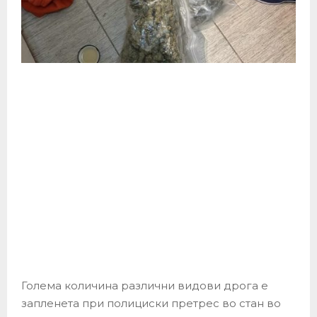
Голема количина различни видови дрога е
запленета при полициски претрес во стан во