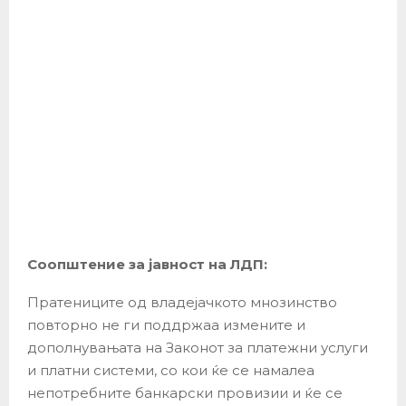
Соопштение за јавност на ЛДП:
Пратениците од владејачкото мнозинство
повторно не ги поддржаа измените и
дополнувањата на Законот за платежни услуги
и платни системи, со кои ќе се намалеа
непотребните банкарски провизии и ќе се