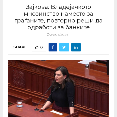
Зајкова: Владејачкото
мнозинство наместо за
граѓаните, повторно реши да
одработи за банките
24/06/2026
SHARE
0