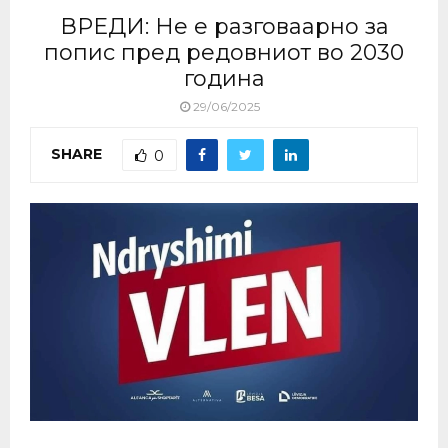
ВРЕДИ: Не е разговаарно за
попис пред редовниот во 2030
година
29/06/2025
SHARE
0