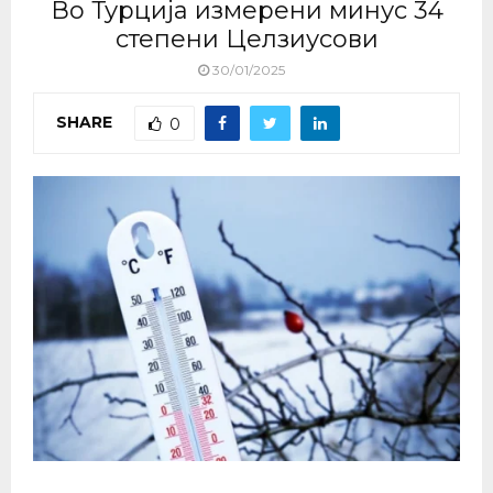
Во Турција измерени минус 34
степени Целзиусови
30/01/2025
SHARE
0