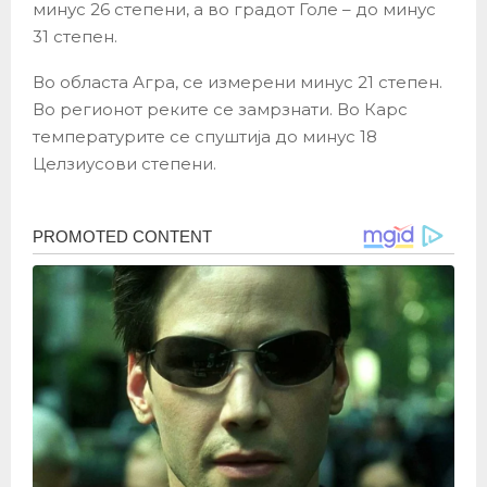
минус 26 степени, а во градот Голе – до минус
31 степен.
Во областа Агра, се измерени минус 21 степен.
Во регионот реките се замрзнати. Во Карс
температурите се спуштија до минус 18
Целзиусови степени.