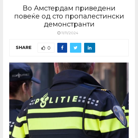
Во Амстердам приведени
повеќе од сто пропалестински
демонстранти
11/11/2024
SHARE
0