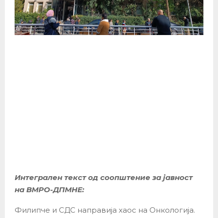
Интегрален текст од соопштение за јавност
на ВМРО-ДПМНЕ:
Филипче и СДС направија хаос на Онкологија.