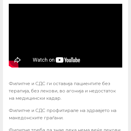
Филипче и СДС ги оставија пациентите без
терапија, без лекови, во агонија и недостаток
на медицински кадар.
Филипче и СДС профитирале на здравјето на
македонските граѓани.
Филипче треба да знае дека нема веќе лекови