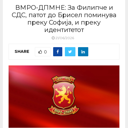
ВМРО-ДПМНЕ: За Филипче и
СДС, патот до Брисел поминува
преку Софија, и преку
идентитетот
21/06/2026
SHARE
0