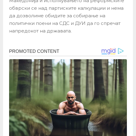
Македонија и исполнувањето на реформските
обврски се над партиските калкулации и нема
да дозволиме обидите за собирање на
политички поени на СДС и ДУИ да го спречат
напредокот на државата.