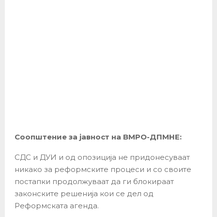
Соопштение за јавност на ВМРО-ДПМНЕ:
СДС и ДУИ и од опозиција не придонесуваат
никако за реформските процеси и со своите
постапки продолжуваат да ги блокираат
законските решенија кои се дел од
Реформската агенда.