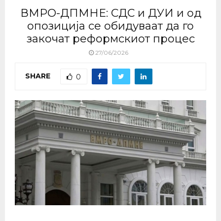
ВМРО-ДПМНЕ: СДС и ДУИ и од
опозиција се обидуваат да го
закочат реформскиот процес
27/06/2026
SHARE
0