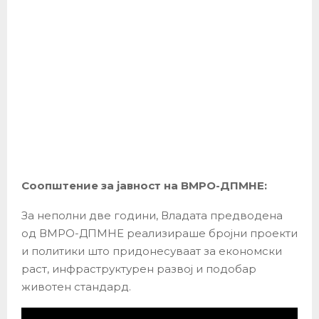
Соопштение за јавност на ВМРО-ДПМНЕ:
За неполни две години, Владата предводена
од ВМРО-ДПМНЕ реализираше бројни проекти
и политики што придонесуваат за економски
раст, инфраструктурен развој и подобар
животен стандард.