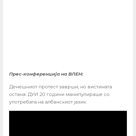
Прес-конференција на ВЛЕН:
Денешниот протест заврши, но вистината
остана: ДУИ 20 години манипулираше со
употребата на албанскиот јазик.