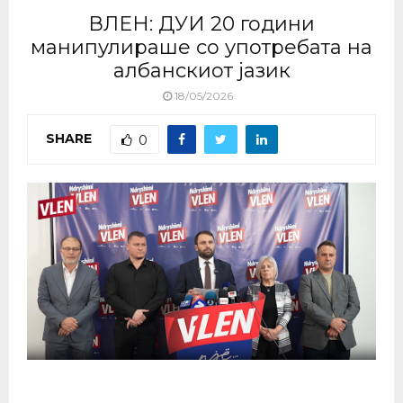
ВЛЕН: ДУИ 20 години
манипулираше со употребата на
албанскиот јазик
18/05/2026
SHARE
0