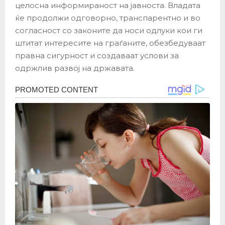
целосна информираност на јавноста. Владата
ќе продолжи одговорно, транспарентно и во
согласност со законите да носи одлуки кои ги
штитат интересите на граѓаните, обезбедуваат
правна сигурност и создаваат услови за
одржлив развој на државата.