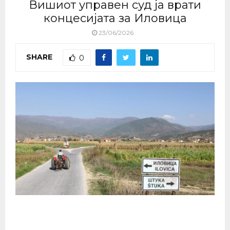
Вишиот управен суд ја врати
концесијата за Иловица
23/06/2026
SHARE
0