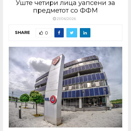
Уште четири лица уапсени за
предметот со ФФМ
21/06/2026
SHARE
0