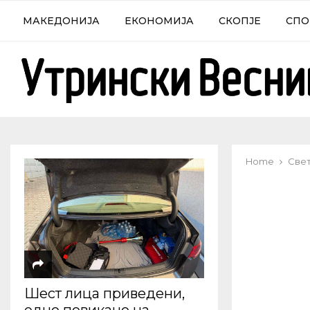
МАКЕДОНИЈА
ЕКОНОМИЈА
СКОПЈЕ
СПО
Home
Све
Шест лица приведени,