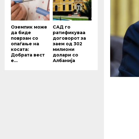
Оземпик може
САД го
да биде
ратификуваа
поврзан со
договорот за
опаѓање на
заем од 302
косата:
милиони
Добрата вест
долари со
е...
Албанија