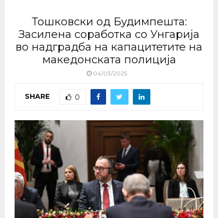
Тошковски од Будимпешта:
Засилена соработка со Унгарија
во надградба на капацитетите на
македонската полиција
04/03/2025
SHARE
0