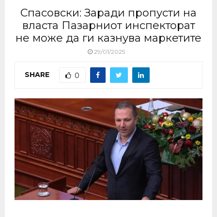
Спасовски: Заради пропусти на
власта Пазарниот инспекторат
не може да ги казнува маркетите
29/01/2025
SHARE
0