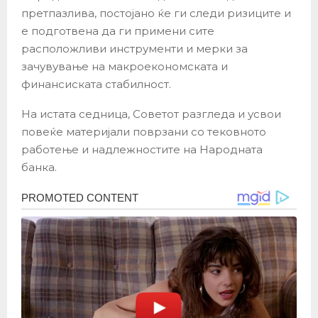
претпазлива, постојано ќе ги следи ризиците и
е подготвена да ги примени сите
расположливи инструменти и мерки за
зачувување на макроекономската и
финансиската стабилност.
На истата седница, Советот разгледа и усвои
повеќе материјали поврзани со тековното
работење и надлежностите на Народната
банка.