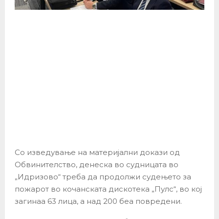
Со изведување на материјални докази од
Обвинителство, денеска во судницата во
„Идризово“ треба да продолжи судењето за
пожарот во кочанската дискотека „Пулс“, во кој
загинаа 63 лица, а над 200 беа повредени.