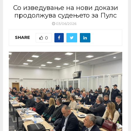
Со изведување на нови докази
продолжува судењето за Пулс
03/06/2026
SHARE
0