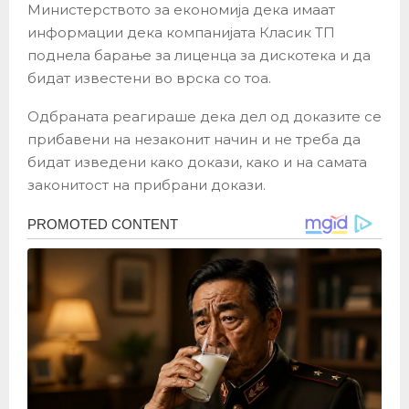
Министерството за економија дека имаат
информации дека компанијата Класик ТП
поднела барање за лиценца за дискотека и да
бидат известени во врска со тоа.
Одбраната реагираше дека дел од доказите се
прибавени на незаконит начин и не треба да
бидат изведени како докази, како и на самата
законитост на прибрани докази.