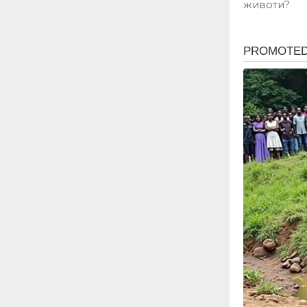
животи?