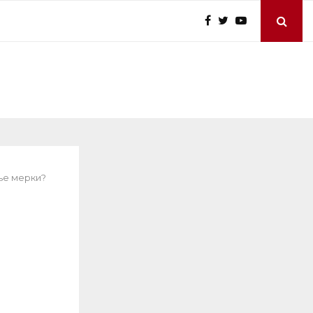
ње мерки?