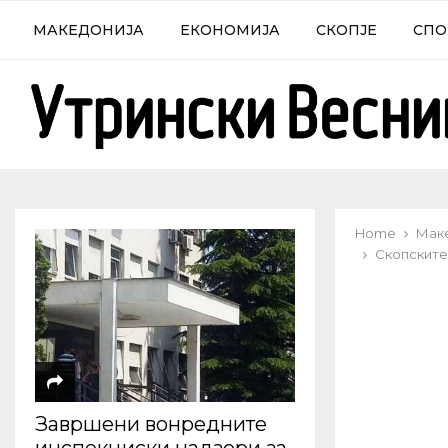
МАКЕДОНИЈА
ЕКОНОМИЈА
СКОПЈЕ
СПО
Home
Мак
Скопските
Завршени вонредните