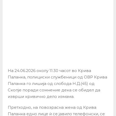
На 24.06.2026 околу 11:30 часот во Крива
Паланка, полициски службеници од ОВР Крива
Паланка го лишија од слобода Н.Д.(45) од
Скопје поради сомнение дека се обидел да
изврши кривично дело измама.
Претходно, на повозрасна жена од Крива
Паланка едно лице ѝ се јавило телефонски, се