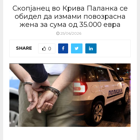
Скопјанец во Крива Паланка се
обидел да измами повозрасна
жена за сума од 35.000 евра
25/06/2026
SHARE
0