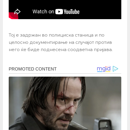
Тој е задржан во полициска станица и по
целосно документирање на случајот против
него ќе биде поднесена соодветна пријава.