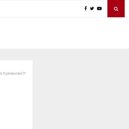
во Куманово?!