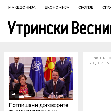
МАКЕДОНИЈА
ЕКОНОМИЈА
СКОПЈЕ
СПО
Home
Мак
СДСМ: Тош
Потпишани договорите