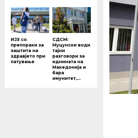
ИЈЗ со
СДСМ:
препораки за
Муцунски води
заштита на
тајни
здравјето при
разговори за
патување
иднината на
Македонија и
бара
имунитет,...