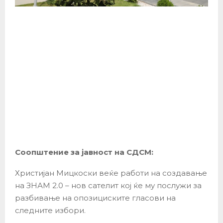
Соопштение за јавност на СДСМ:
Христијан Мицкоски веќе работи на создавање
на ЗНАМ 2.0 – нов сателит кој ќе му послужи за
разбивање на опозициските гласови на
следните избори.