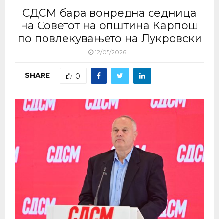
СДСМ бара вонредна седница
на Советот на општина Карпош
по повлекувањето на Лукровски
12/05/2026
SHARE
0