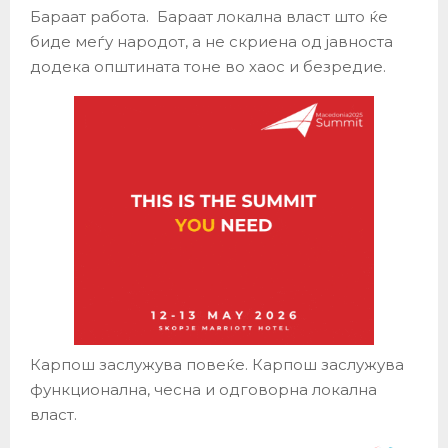
Бараат работа. Бараат локална власт што ќе
биде меѓу народот, а не скриена од јавноста
додека општината тоне во хаос и безредие.
Карпош заслужува повеќе. Карпош заслужува
функционална, чесна и одговорна локална
власт.