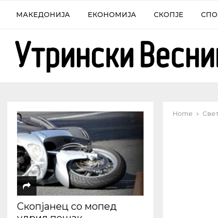
МАКЕДОНИЈА
ЕКОНОМИЈА
СКОПЈЕ
СПО
Home
Све
Скопјанец со мопед