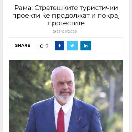
Рама: Стратешките туристички
проекти ќе продолжат и покрај
протестите
23/06/2026
SHARE
0