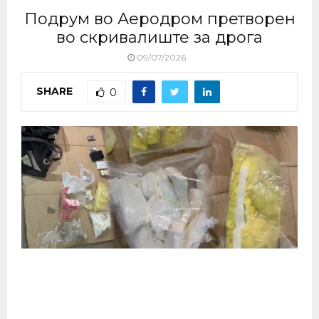
Подрум во Аеродром претворен
во скривалиште за дрога
09/07/2026
SHARE
0