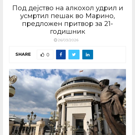
Под дејство на алкохол удрил и
усмртил пешак во Марино,
предложен притвор за 21-
годишник
26/03/2026
SHARE
0