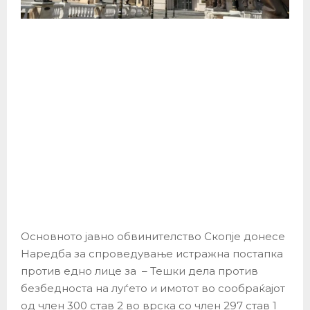
Основното јавно обвинителство Скопје донесе
Наредба за спроведување истражна постапка
против едно лице за – Тешки дела против
безбедноста на луѓето и имотот во сообраќајот
од член 300 став 2 во врска со член 297 став 1