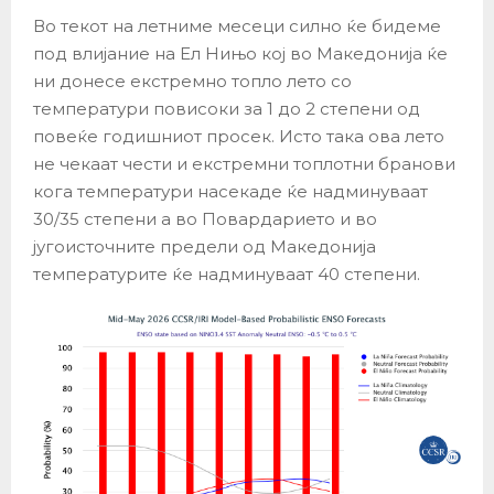
Во текот на летниме месеци силно ќе бидеме
под влијание на Ел Нињо кој во Македонија ќе
ни донесе екстремно топло лето со
температури повисоки за 1 до 2 степени од
повеќе годишниот просек. Исто така ова лето
не чекаат чести и екстремни топлотни бранови
кога температури насекаде ќе надминуваат
30/35 степени а во Повардарието и во
југоисточните предели од Македонија
температурите ќе надминуваат 40 степени.