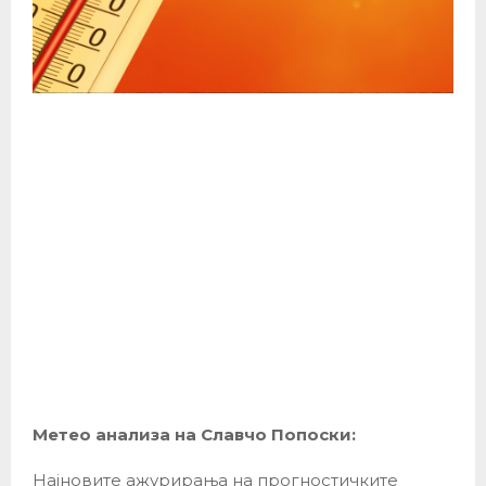
Метео анализа на Славчо Попоски:
Најновите ажурирања на прогностичките