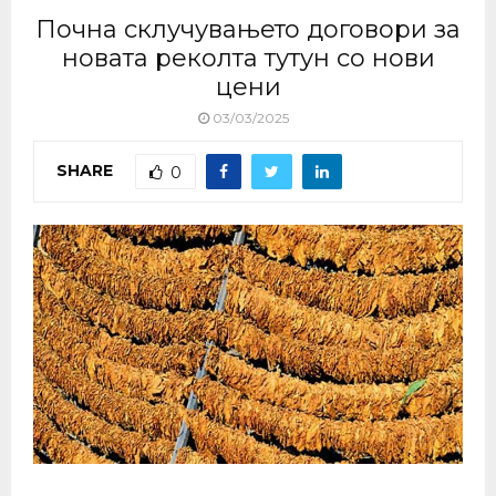
Почна склучувањето договори за
новата реколта тутун со нови
цени
03/03/2025
SHARE
0