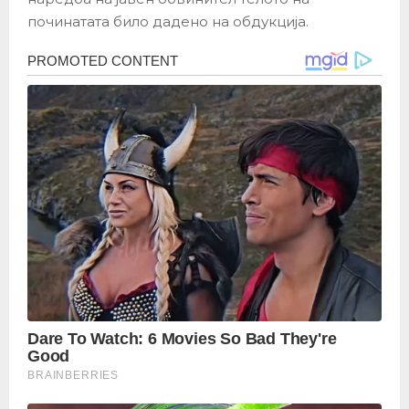
починатата било дадено на обдукција.