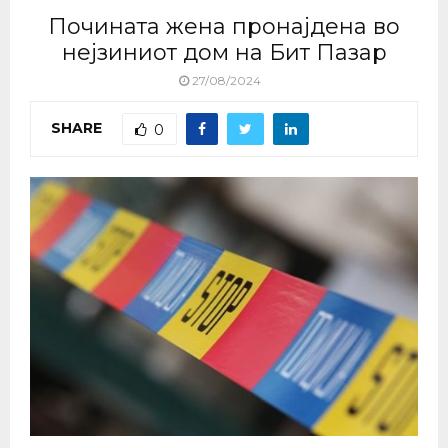
Почината жена пронајдена во
нејзиниот дом на Бит Пазар
27/08/2024
SHARE
0