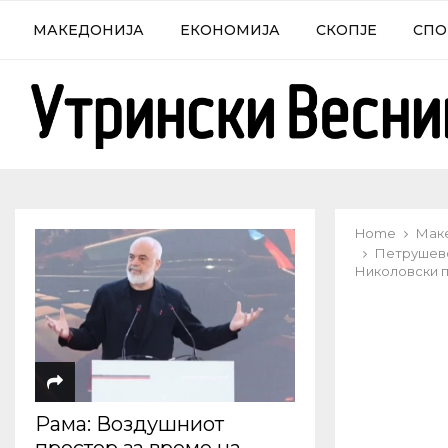
МАКЕДОНИЈА
ЕКОНОМИЈА
СКОПЈЕ
СПО
Home
Мак
Петрушевс
Николовски п
Рама: Воздушниот