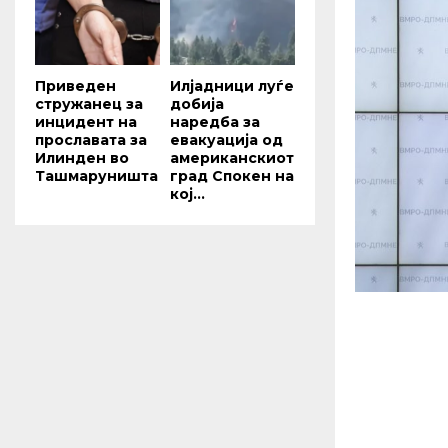
Приведен
Илјадници луѓе
стружанец за
добија
инцидент на
наредба за
прославата за
евакуација од
Илинден во
американскиот
Ташмаруништа
град Спокен на
кој...