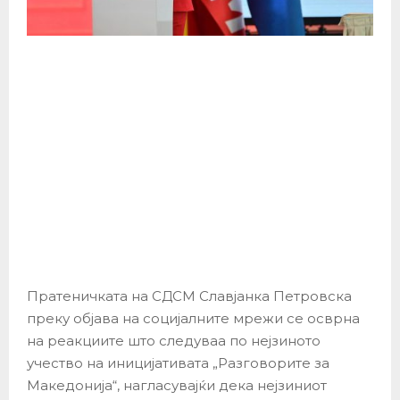
Пратеничката на СДСМ Славјанка Петровска
преку објава на социјалните мрежи се осврна
на реакциите што следуваа по нејзиното
учество на иницијативата „Разговорите за
Македонија“, нагласувајќи дека нејзиниот