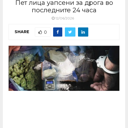
Пет лица уапсени за дрога во
последните 24 часа
12/06/2026
SHARE
0