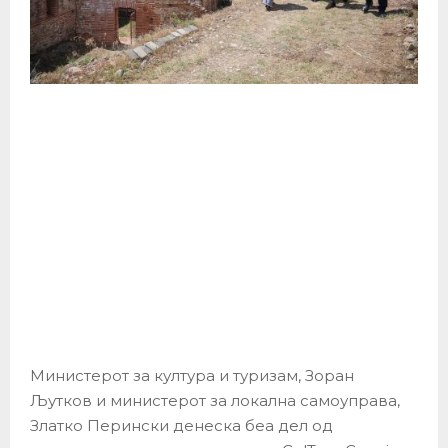
Министерот за култура и туризам, Зоран
Љутков и министерот за локална самоуправа,
Златко Перински денеска беа дел од