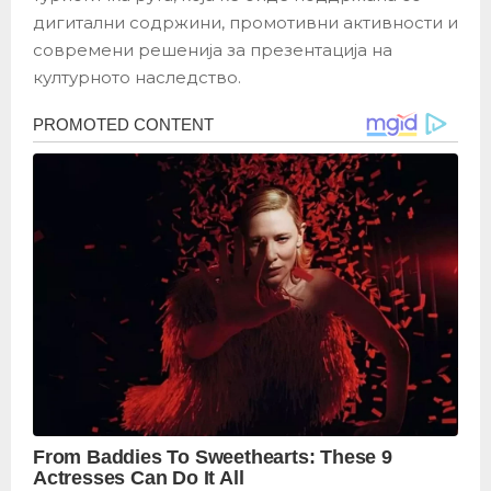
дигитални содржини, промотивни активности и
современи решенија за презентација на
културното наследство.