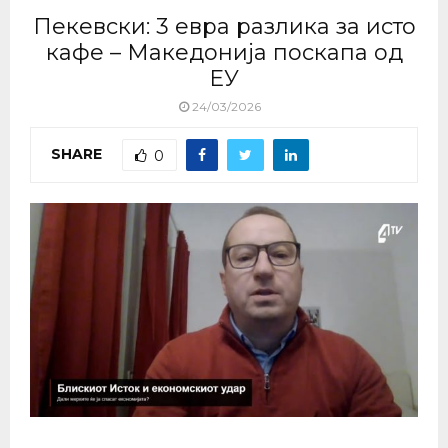
Пекевски: 3 евра разлика за исто
кафе – Македонија поскапа од
ЕУ
24/03/2026
SHARE
0