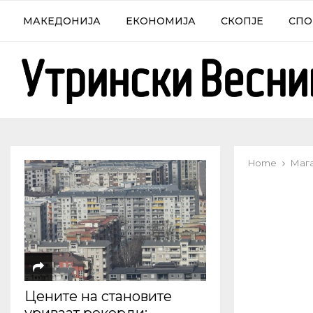
МАКЕДОНИЈА
ЕКОНОМИЈА
СКОПЈЕ
СПО
Home
Маг
Цените на становите