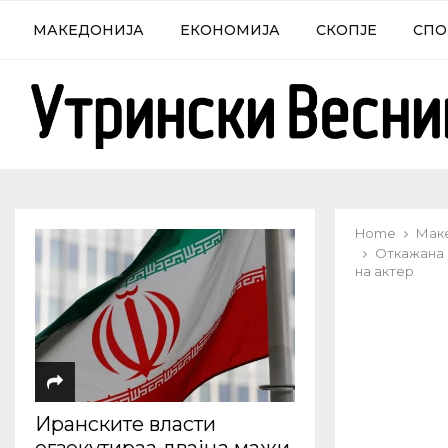
МАКЕДОНИЈА
ЕКОНОМИЈА
СКОПЈЕ
СПО
Home
Мак
Откажана 
на актер
Иранските власти