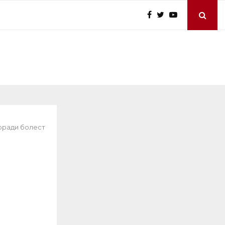
поради болест