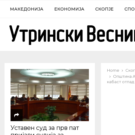
МАКЕДОНИЈА
ЕКОНОМИЈА
СКОПЈЕ
СПО
Home
Скоп
Општина А
кабаст отпад
Уставен суд за прв пат