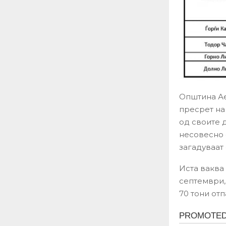
Општина Ае
пресрет на
од своите 
несовесно 
загадуваат
Иста ваква
септември, 
70 тони отп