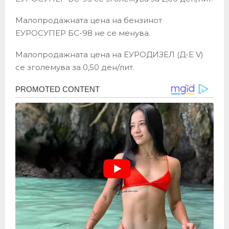
Малопродажната цена на бензинот
ЕУРОСУПЕР БС-98 не се менува.
Малопродажната цена на ЕУРОДИЗЕЛ (Д-Е V)
се зголемува за 0,50 ден/лит.