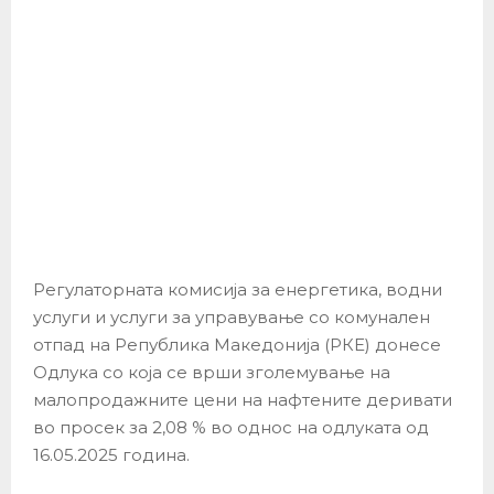
Регулаторната комисија за енергетика, водни
услуги и услуги за управување со комунален
отпад на Република Македонија (РКЕ) донесе
Одлука со која се врши зголемување на
малопродажните цени на нафтените деривати
во просек за 2,08 % во однос на одлуката од
16.05.2025 година.