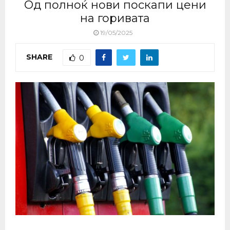
Од полноќ нови поскапи цени
на горивата
19/05/2025
SHARE
0