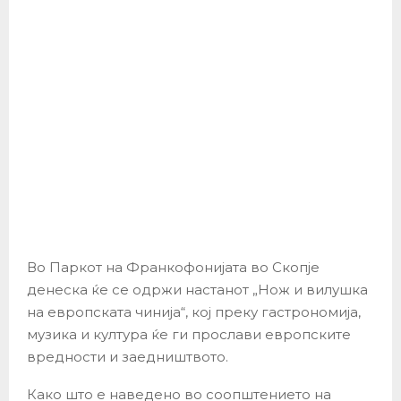
Во Паркот на Франкофонијата во Скопје
денеска ќе се одржи настанот „Нож и вилушка
на европската чинија“, кој преку гастрономија,
музика и култура ќе ги прослави европските
вредности и заедништвото.
Како што е наведено во соопштението на