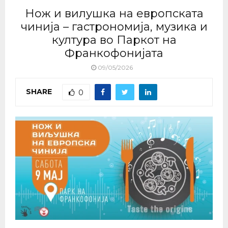
Нож и вилушка на европската
чинија – гастрономија, музика и
култура во Паркот на
Франкофонијата
09/05/2026
SHARE
0