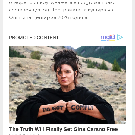
отворено опкружување, а е поддржан како
составен дел од Програмата за култура на
Општина Центар за 2026 година.