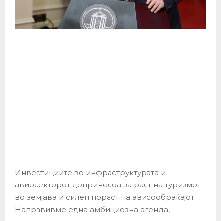
Инвестициите во инфраструктурата и
авиосекторот допринесоа за раст на туризмот
во земјава и силен пораст на ависообраќајот.
Направивме една амбициозна агенда,