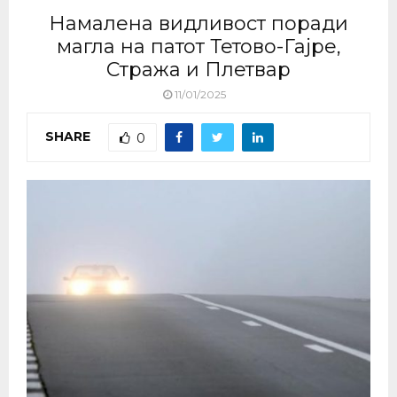
Намалена видливост поради
магла на патот Тетово-Гајре,
Стража и Плетвар
11/01/2025
SHARE
0