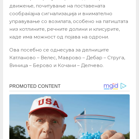
движење, почитување на поставената
сообраќајна сигнализација и внимателно
управување со возилата, особено на патиштата
низ котлините, речните долини и клисурите,
каде има можност од појава на одрони.
Ова посебно се однесува за делниците
Катланово – Велес, Маврово – Дебар – Струга,
Виница – Берово и Кочани – Делчево.